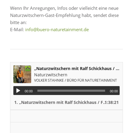
Wenn Ihr Anregungen, Infos oder vielleicht eine neue
Naturzwitschern-Gast-Empfehlung habt, sendet diese
bitte an:
E-Mail:
info@buero-naturetainment.de
„Naturzwitschern mit Ralf Schickhaus / Förster in Bredenbeck am Deister“
Naturzwitschern
VOLKER STAHNKE / BÜRO FÜR NATURETAINMENT
00:00
00:00
1.
„Naturzwitschern mit Ralf Schickhaus / Förster in Bredenbeck am Deister“
1:38:21