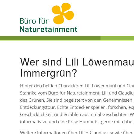
Wer sind Lili Löwenmau
Immergrün?
Hinter den beiden Charakteren Lili Löwenmaul und Cl
Stahnke vom Büro für Naturetainment. Lili und Claudiu
des Grünen. Sie sind begeistert von den Geheimnissen
Entdeckungstour. Echte Entdecker spielen, forschen, exp
Geschicklichkeit und erzählen auch mal Geschichten. Wo
informativ zu und eine Prise Humor ist gerne mit dabe.
Weitere Informationen über Lili + Claudius, sowie über