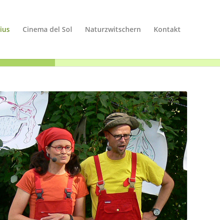
dius
Cinema del Sol
Naturzwitschern
Kontakt