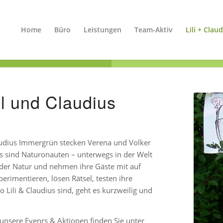
Home
Büro
Leistungen
Team-Aktiv
Lili + Clau
l und Claudius
audius Immergrün stecken Verena und Volker
s sind Naturonauten – unterwegs in der Welt
 der Natur und nehmen ihre Gäste mit auf
erimentieren, lösen Rätsel, testen ihre
 Lili & Claudius sind, geht es kurzweilig und
 unsere Evenrs & Aktionen finden Sie unter