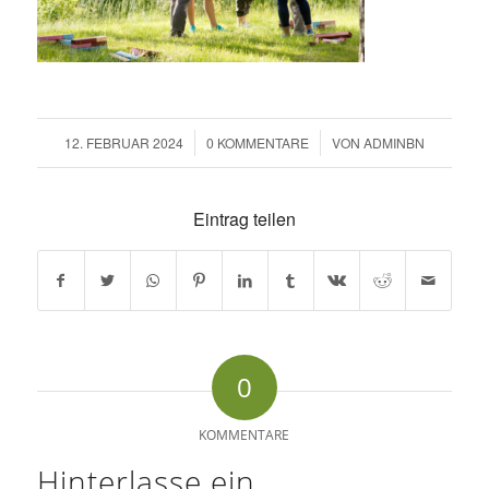
12. FEBRUAR 2024
/
0 KOMMENTARE
/
VON
ADMINBN
Eintrag teilen
0
KOMMENTARE
Hinterlasse ein