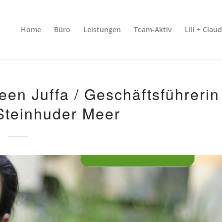
Home
Büro
Leistungen
Team-Aktiv
Lili + Clau
een Juffa / Geschäftsführerin
Steinhuder Meer