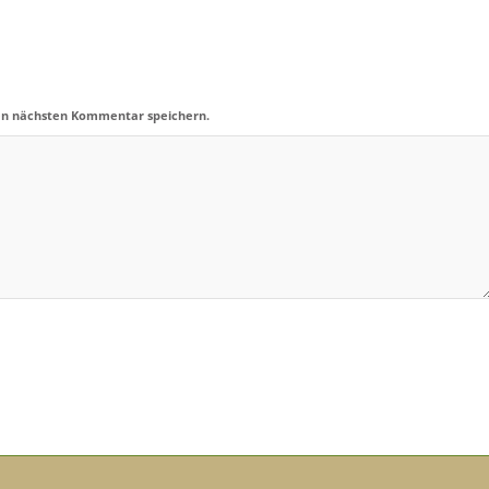
en nächsten Kommentar speichern.