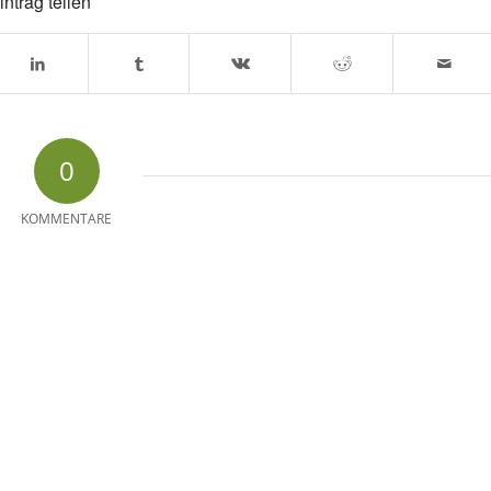
intrag teilen
0
KOMMENTARE