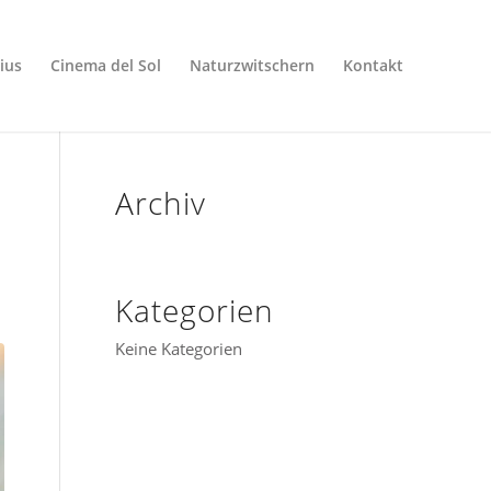
dius
Cinema del Sol
Naturzwitschern
Kontakt
Archiv
Kategorien
Keine Kategorien