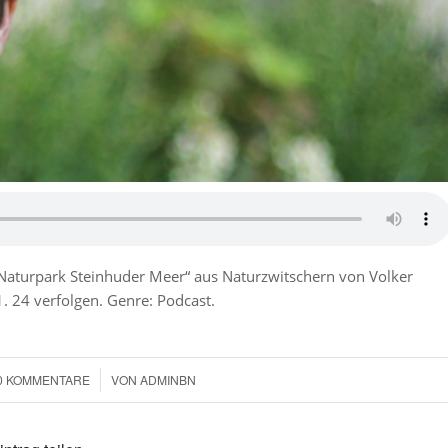
 Naturpark Steinhuder Meer“ aus Naturzwitschern von Volker
1. 24 verfolgen. Genre: Podcast.
0 KOMMENTARE
/
VON
ADMINBN