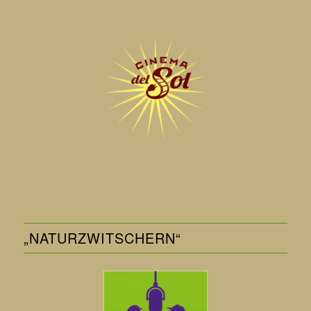
„NATURZWITSCHERN“